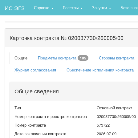
ИС ЭГЗ
Справка
Реестры
Закупки
База зна
Карточка контракта № 020037730/260005/00
Общие
Предметы контракта
Стороны контракта
105
Журнал согласования
Обеспечение исполнения контракта
Общие сведения
Тип
Основной контракт
Номер контракта в реестре контрактов
020037730/260005/00
Номер контракта
573722
Дата заключения контракта
2026-07-09