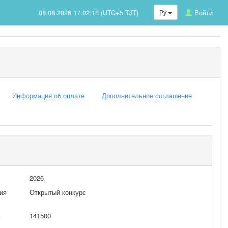
08.08.2026 17:02:18 (UTC+5 TJT)
Ру
Войти
Информация об оплате
Дополнительное соглашение
2026
ия
Открытый конкурс
141500