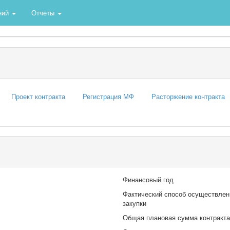
ний
Отчеты
Проект контракта
Регистрация МФ
Расторжение контракта
Финансовый год
Фактический способ осуществлен
закупки
Общая плановая сумма контракта