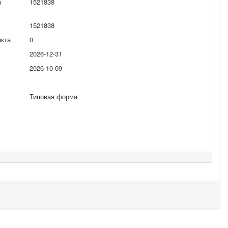
м
1521838
1521838
акта
0
2026-12-31
2026-10-09
Типовая форма