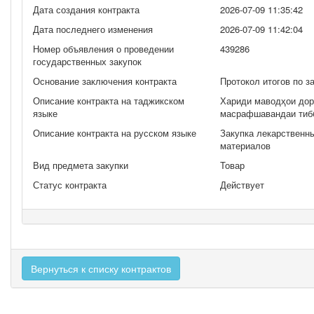
Дата создания контракта
2026-07-09 11:35:42
Дата последнего изменения
2026-07-09 11:42:04
Номер объявления о проведении
439286
государственных закупок
Основание заключения контракта
Протокол итогов по з
Описание контракта на таджикском
Хариди маводҳои дор
языке
масрафшавандаи тиб
Описание контракта на русском языке
Закупка лекарственн
материалов
Вид предмета закупки
Товар
Статус контракта
Действует
Вернуться к списку контрактов