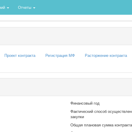
ний
Отчеты
Проект контракта
Регистрация МФ
Расторжение контракта
Финансовый год
Фактический способ осуществлен
закупки
Общая плановая сумма контракта