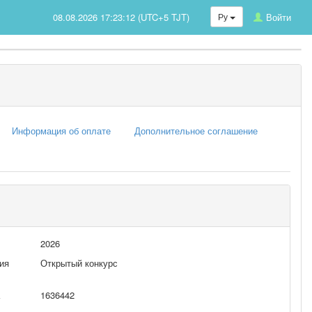
08.08.2026 17:23:12 (UTC+5 TJT)
Ру
Войти
Информация об оплате
Дополнительное соглашение
2026
ия
Открытый конкурс
1636442