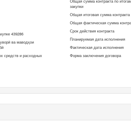
Общая сумма контракта по итога
закупки
Общая итоговая сумма контракта
Общая фактическая сумма контр
Срок действия контракта
акупке 439286
Планируемая дата исполнения
уворӣ ва маводҳои
бӣ
Фактическая дата исполнения
ых средств и расходных
Форма заключения договора