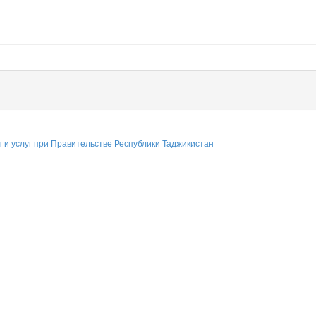
т и услуг при Правительстве Республики Таджикистан