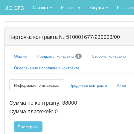
ИС ЭГЗ
Справка
Реестры
Закупки
База зна
Карточка контракта № 510001677/230003/00
Общие
Предметы контракта
Стороны контракта
1
Обеспечение исполнения контракта
Информация о платежах
Предметы контракта
Акты
Сумма по контракту: 38000
Сумма платежей: 0
Проверить