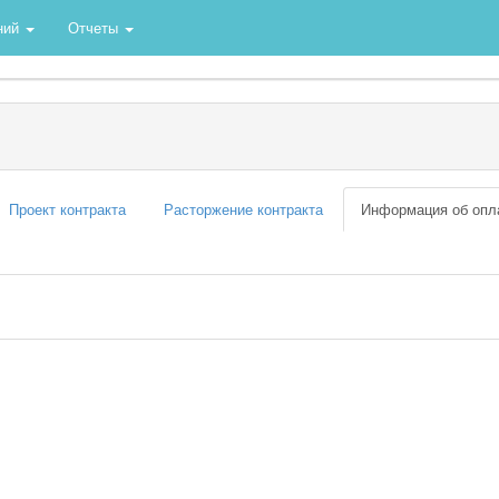
ний
Отчеты
Проект контракта
Расторжение контракта
Информация об опл