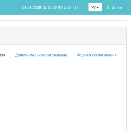
08.08.2026 12:12:56 (UTC+5 TJT)
Ру
Войти
ате
Дополнительное соглашение
Журнал согласования