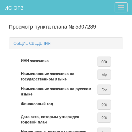
ИС ЭГЗ
Toggle
naviga
Просмотр пункта плана № 5307289
ОБЩИЕ СВЕДЕНИЯ
ИНН заказчика
Наименование заказчика на
государственном языке
Наименование заказчика на русском
языке
Финансовый год
Дата акта, которым утвержден
годовой план
Номер плана, которым утвержден