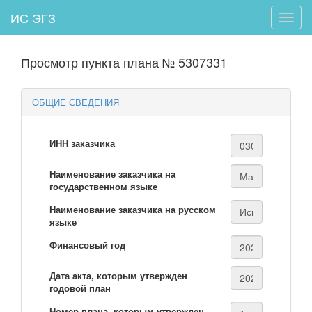
ИС ЭГЗ
Toggle
naviga
Просмотр пункта плана № 5307331
ОБЩИЕ СВЕДЕНИЯ
ИНН заказчика
Наименование заказчика на
государственном языке
Наименование заказчика на русском
языке
Финансовый год
Дата акта, которым утвержден
годовой план
Номер плана, которым утвержден