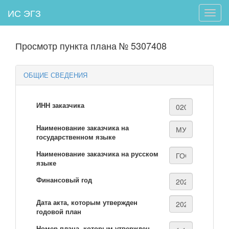
ИС ЭГЗ
Toggle
naviga
Просмотр пункта плана № 5307408
ОБЩИЕ СВЕДЕНИЯ
ИНН заказчика
Наименование заказчика на
государственном языке
Наименование заказчика на русском
языке
Финансовый год
Дата акта, которым утвержден
годовой план
Номер плана, которым утвержден