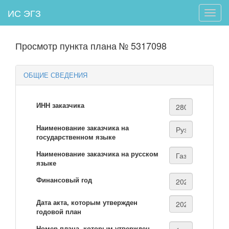
ИС ЭГЗ
Toggle
naviga
Просмотр пункта плана № 5317098
ОБЩИЕ СВЕДЕНИЯ
ИНН заказчика
Наименование заказчика на
государственном языке
Наименование заказчика на русском
языке
Финансовый год
Дата акта, которым утвержден
годовой план
Номер плана, которым утвержден