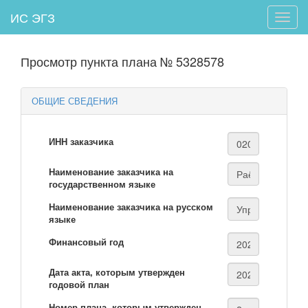
ИС ЭГЗ
Toggle
naviga
Просмотр пункта плана № 5328578
ОБЩИЕ СВЕДЕНИЯ
ИНН заказчика
Наименование заказчика на
государственном языке
Наименование заказчика на русском
языке
Финансовый год
Дата акта, которым утвержден
годовой план
Номер плана, которым утвержден