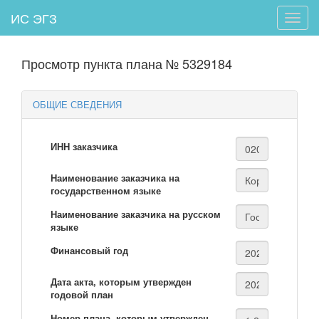
ИС ЭГЗ
Toggle
naviga
Просмотр пункта плана № 5329184
ОБЩИЕ СВЕДЕНИЯ
ИНН заказчика
Наименование заказчика на
государственном языке
Наименование заказчика на русском
языке
Финансовый год
Дата акта, которым утвержден
годовой план
Номер плана, которым утвержден