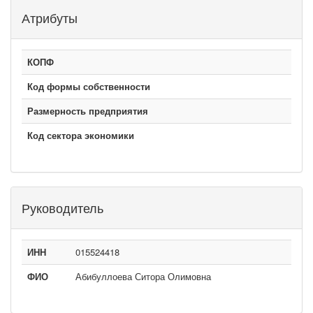
Атрибуты
КОПФ
Код формы собственности
Размерность предприятия
Код сектора экономики
Руководитель
ИНН
015524418
ФИО
Абибуллоева Ситора Олимовна