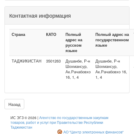
Контактная информация
Страна
КАТО
Полный
Полный адрес на
адрес на
государственном
русском
языке
языке
ТАДЖИКИСТАН
3501263
Душанбе, Р-н
Душанбе, Р-н
Шохмансур,
Шохмансур,
Ак.Рачабовхо
Ак.Рачабовхо 16,
16, 1, 4
1, 4
Назад
ИС ЭГЗ © 2026 |
Агентство по государственным закупкам
товаров, работ и услуг при Правительстве Республики
Таджикистан
АО "Центр электронных финансов"