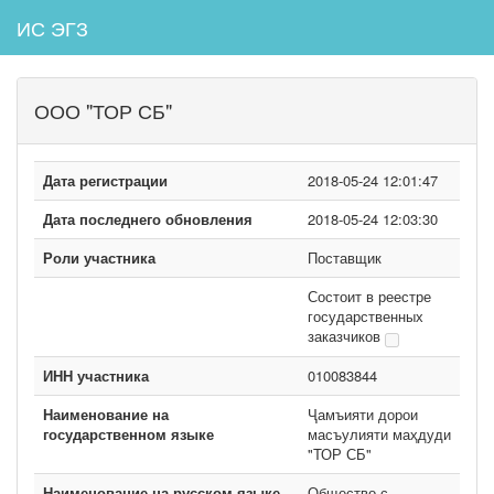
ИС ЭГЗ
ООО "ТОР СБ"
Дата регистрации
2018-05-24 12:01:47
Дата последнего обновления
2018-05-24 12:03:30
Роли участника
Поставщик
Состоит в реестре
государственных
заказчиков
ИНН участника
010083844
Наименование на
Ҷамъияти дорои
государственном языке
масъулияти маҳдуди
"ТОР СБ"
Наименование на русском языке
Общество с