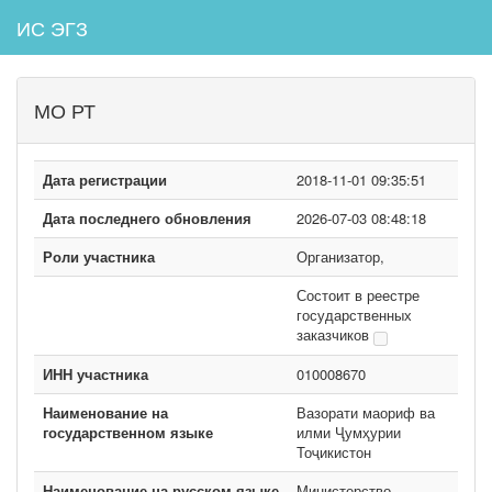
ИС ЭГЗ
МО РТ
Дата регистрации
2018-11-01 09:35:51
Дата последнего обновления
2026-07-03 08:48:18
Роли участника
Организатор,
Состоит в реестре
государственных
заказчиков
ИНН участника
010008670
Наименование на
Вазорати маориф ва
государственном языке
илми Ҷумҳурии
Тоҷикистон
Наименование на русском языке
Министерство