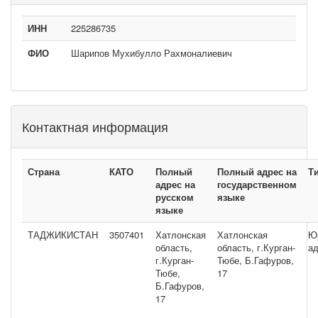
ИНН
225286735
ФИО
Шарипов Мухибулло Рахмоналиевич
Контактная информация
Страна
КАТО
Полный
Полный адрес на
Т
адрес на
государственном
русском
языке
языке
ТАДЖИКИСТАН
3507401
Хатлонская
Хатлонская
Ю
область,
область, г.Курган-
а
г.Курган-
Тюбе, Б.Гафуров,
Тюбе,
17
Б.Гафуров,
17