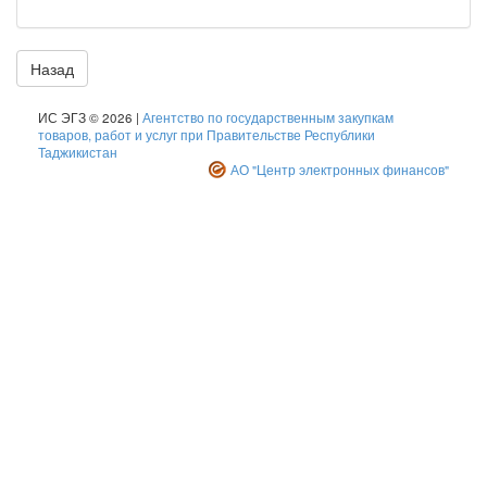
Назад
ИС ЭГЗ © 2026 |
Агентство по государственным закупкам
товаров, работ и услуг при Правительстве Республики
Таджикистан
АО "Центр электронных финансов"