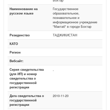
Бохтар
Наименование на
Государственное
русском языке
образовательное,
познавательное и
информационное учреждение
"Мактаб" в городе Бохтар
Резиденство
ТАДЖИКИСТАН
КАТО
Регион
Вебсайт:
Серия свидетельства
,
(для ИП) и номер
свидетельства о
государственной
регистрации
Дата свидетельства о
2010-11-20
государственной
регистрации