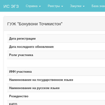
ИС ЭГЗ
Справка
Реестры
Закупки
База зна
ГУЖ "Бонувони Точикистон"
Дата регистрации
Дата последнего обновления
Роли участника
ИНН участника
Наименование на государственном языке
Наименование на русском языке
Резиденство
КАТО