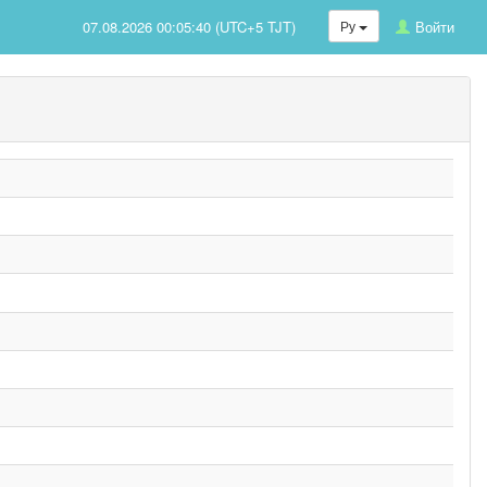
07.08.2026 00:05:40 (UTC+5 TJT)
Ру
Войти