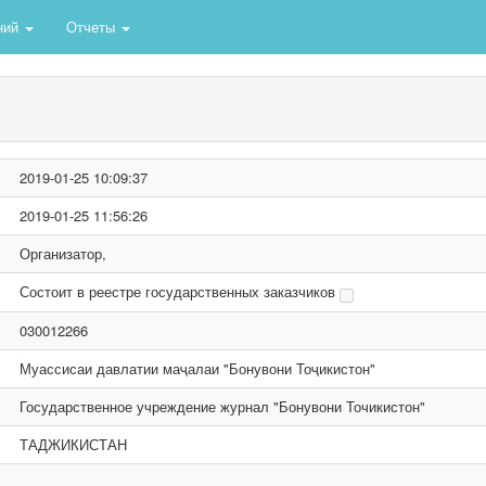
ний
Отчеты
2019-01-25 10:09:37
2019-01-25 11:56:26
Организатор,
Состоит в реестре государственных заказчиков
030012266
Муассисаи давлатии маҷалаи "Бонувони Тоҷикистон"
Государственное учреждение журнал "Бонувони Точикистон"
ТАДЖИКИСТАН