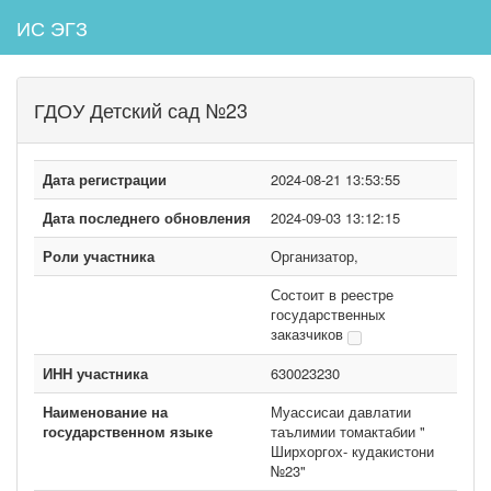
ИС ЭГЗ
ГДОУ Детский сад №23
Дата регистрации
2024-08-21 13:53:55
Дата последнего обновления
2024-09-03 13:12:15
Роли участника
Организатор,
Состоит в реестре
государственных
заказчиков
ИНН участника
630023230
Наименование на
Муассисаи давлатии
государственном языке
таълимии томактабии "
Ширхоргох- кудакистони
№23"