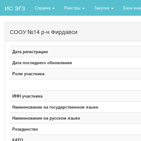
ИС ЭГЗ
Справка
Реестры
Закупки
База зна
СООУ №14 р-н Фирдавси
Дата регистрации
Дата последнего обновления
Роли участника
ИНН участника
Наименование на государственном языке
Наименование на русском языке
Резиденство
КАТО