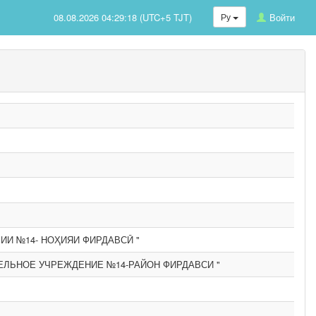
08.08.2026 04:29:18 (UTC+5 TJT)
Ру
Войти
И №14- НОҲИЯИ ФИРДАВСӢ "
ЕЛЬНОЕ УЧРЕЖДЕНИЕ №14-РАЙОН ФИРДАВСИ "