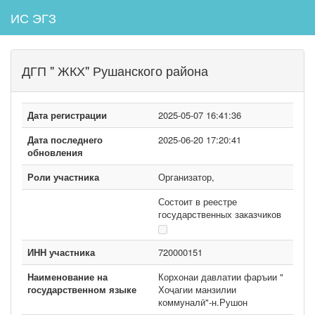
ИС ЭГЗ
ДГП " ЖКХ" Рушанского района
Дата регистрации
2025-05-07 16:41:36
Дата последнего
2025-06-20 17:20:41
обновления
Роли участника
Организатор,
Состоит в реестре
государственных заказчиков
ИНН участника
720000151
Наименование на
Корхонаи давлатии фаръии "
государственном языке
Хоҷагии манзилии
коммуналӣ"-н.Рушон