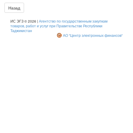
Назад
ИС ЭГЗ © 2026 |
Агентство по государственным закупкам
товаров, работ и услуг при Правительстве Республики
Таджикистан
АО "Центр электронных финансов"