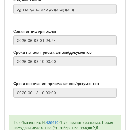
Санаи интишори эълон
Сроки начала приема заявок/документов
Сроки окончания приема заявок/документов
По объявлению №
439640
было принято решение: Ворид
намудани ислоҳот ва (ё) тағйирот ба лоиҳаи ҲЛ