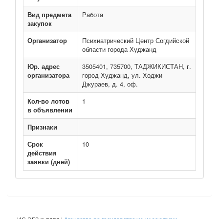
Вид предмета
Работа
закупок
Организатор
Психиатрический Центр Согдийской
области города Худжанд
Юр. адрес
3505401, 735700, ТАДЖИКИСТАН, г.
организатора
город Худжанд, ул. Ходжи
Джураев, д. 4, оф.
Кол-во лотов
1
в объявлении
Признаки
Срок
10
действия
заявки (дней)