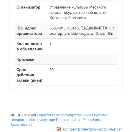
Организатор
Управление культуры Местного
органа государственной власти
Хатлонской области
Юр. адрес
3507401, 735140, ТАДЖИКИСТАН, г.
организатора
Бохтар, ул. Вализода, д. 3, оф. б/н
Кол-во лотов
1
в объявлении
Признаки
Срок
30
действия
заявки (дней)
ИС ЭГЗ © 2026 |
Агентство по государственным закупкам
товаров, работ и услуг при Правительстве Республики
Таджикистан
АО "Центр электронных финансов"