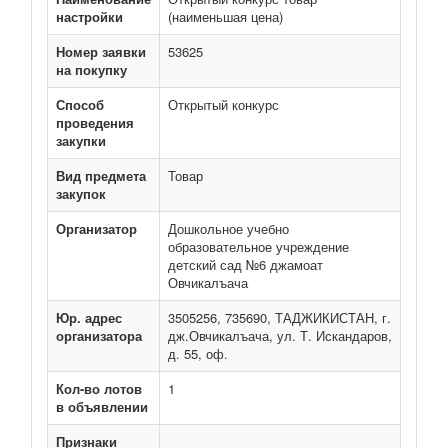
настройки
(наименьшая цена)
Номер заявки
53625
на покупку
Способ
Открытый конкурс
проведения
закупки
Вид предмета
Товар
закупок
Организатор
Дошкольное учебно
образовательное учреждение
детский сад №6 джамоат
Овчикалъача
Юр. адрес
3505256, 735690, ТАДЖИКИСТАН, г.
организатора
дж.Овчикалъача, ул. Т. Искандаров,
д. 55, оф.
Кол-во лотов
1
в объявлении
Признаки