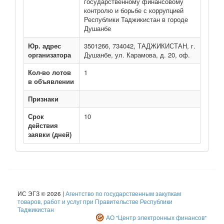
государственному финансовому
контролю и борьбе с коррупцией
Республики Таджикистан в городе
Душанбе
Юр. адрес
3501266, 734042, ТАДЖИКИСТАН, г.
организатора
Душанбе, ул. Карамова, д. 20, оф.
Кол-во лотов
1
в объявлении
Признаки
Срок
10
действия
заявки (дней)
ИС ЭГЗ © 2026 |
Агентство по государственным закупкам
товаров, работ и услуг при Правительстве Республики
Таджикистан
АО "Центр электронных финансов"