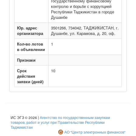
государственному финансовому
контролю и борьбе с коррупцией
Республики Таджикистан в городе
Душанбе
Юр. адрес
3501266, 734042, ТАДЖИКИСТАН, г.
организатора
Душанбе, ул. Карамова, д. 20, оф.
Кол-во лотов
1
в объявлении
Признаки
Срок
10
действия
заявки (дней)
ИС ЭГЗ © 2026 |
Агентство по государственным закупкам
товаров, работ и услуг при Правительстве Республики
Таджикистан
АО "Центр электронных финансов"