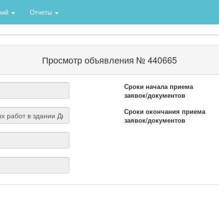
ний
Отчеты
Просмотр объявления № 440665
Сроки начала приема
заявок/документов
Сроки окончания приема
заявок/документов