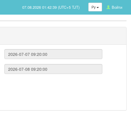
07.08.2026 01:42:39 (UTC+5 TJT)
Ру
Войти