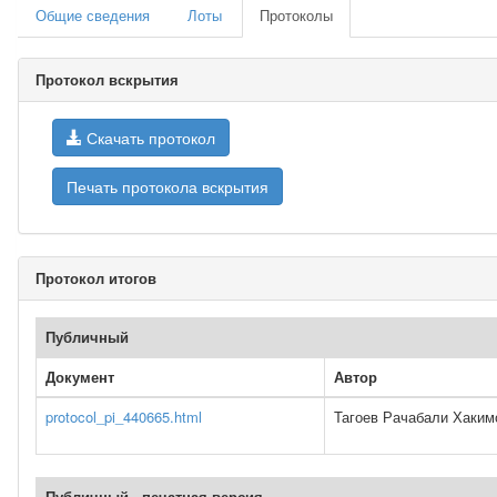
Общие сведения
Лоты
Протоколы
Протокол вскрытия
Скачать протокол
Печать протокола вскрытия
Протокол итогов
Публичный
Документ
Автор
protocol_pi_440665.html
Тагоев Рачабали Хаким
Публичный - печатная версия