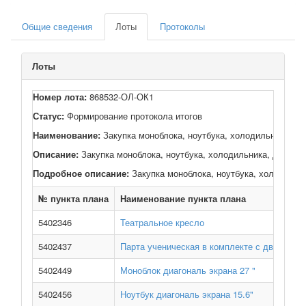
Общие сведения
Лоты
Протоколы
Лоты
Номер лота:
868532-ОЛ-ОК1
Статус:
Формирование протокола итогов
Наименование:
Закупка моноблока, ноутбука, холодильника, до
Описание:
Закупка моноблока, ноутбука, холодильника, доска к
Подробное описание:
Закупка моноблока, ноутбука, холодильни
№ пункта плана
Наименование пункта плана
5402346
Театральное кресло
5402437
Парта ученическая в комплекте с двумя ст
5402449
Моноблок диагональ экрана 27 "
5402456
Ноутбук диагональ экрана 15.6"