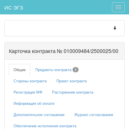
ИС ЭГЗ
Toggle
naviga
Toggle
navigatio
Карточка контракта № 010009484/2500025/00
Общие
Предметы контракта
1
Стороны контракта
Проект контракта
Регистрация МФ
Расторжение контракта
Информация об оплате
Дополнительное соглашение
Журнал согласования
Обеспечение исполнения контракта