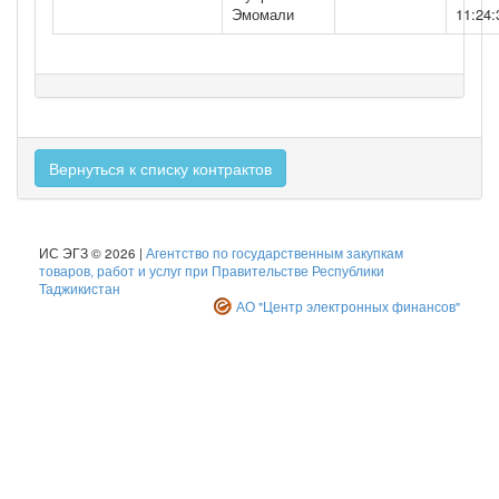
Эмомали
11:24:
Вернуться к списку контрактов
ИС ЭГЗ © 2026 |
Агентство по государственным закупкам
товаров, работ и услуг при Правительстве Республики
Таджикистан
АО "Центр электронных финансов"