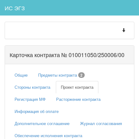
ИС ЭГЗ
Toggle
navigatio
Карточка контракта № 010011050/250006/00
Общие
Предметы контракта
2
Стороны контракта
Проект контракта
Регистрация МФ
Расторжение контракта
Информация об оплате
Дополнительное соглашение
Журнал согласования
Обеспечение исполнения контракта