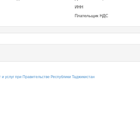
ИНН
Плательщик НДС
т и услуг при Правительстве Республики Таджикистан