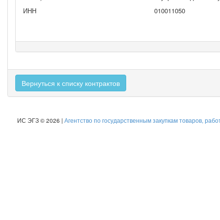
ИНН
010011050
Вернуться к списку контрактов
ИС ЭГЗ © 2026 |
Агентство по государственным закупкам товаров, рабо