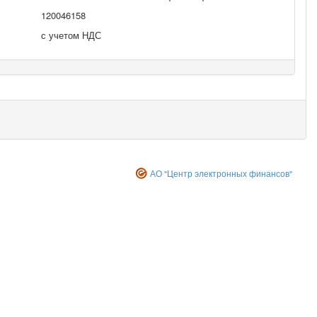
120046158
с учетом НДС
АО "Центр электронных финансов"