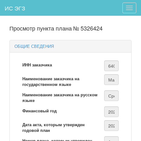
ИС ЭГЗ
Toggle
naviga
Просмотр пункта плана № 5326424
ОБЩИЕ СВЕДЕНИЯ
ИНН заказчика
Наименование заказчика на
государственном языке
Наименование заказчика на русском
языке
Финансовый год
Дата акта, которым утвержден
годовой план
Номер плана, которым утвержден