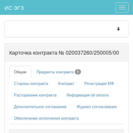
ИС ЭГЗ
Toggle
naviga
Toggle
navigatio
Карточка контракта № 020037260/250005/00
Общие
Предметы контракта
1
Стороны контракта
Контракт
Регистрация МФ
Расторжение контракта
Информация об оплате
Дополнительное соглашение
Журнал согласования
Обеспечение исполнения контракта