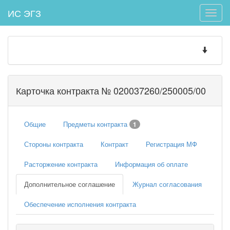
ИС ЭГЗ
Toggle
naviga
Toggle
navigatio
Карточка контракта № 020037260/250005/00
Общие
Предметы контракта
1
Стороны контракта
Контракт
Регистрация МФ
Расторжение контракта
Информация об оплате
Дополнительное соглашение
Журнал согласования
Обеспечение исполнения контракта