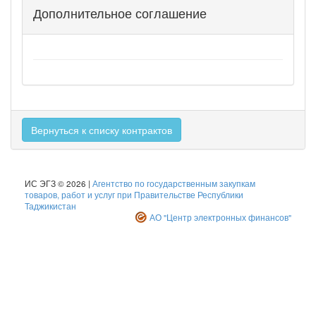
Дополнительное соглашение
Вернуться к списку контрактов
ИС ЭГЗ © 2026 |
Агентство по государственным закупкам
товаров, работ и услуг при Правительстве Республики
Таджикистан
АО "Центр электронных финансов"