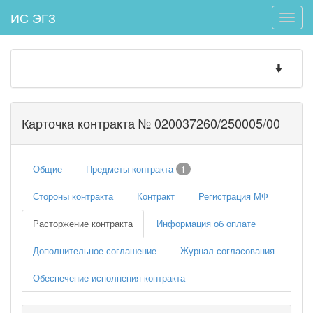
ИС ЭГЗ
Toggle
naviga
Toggle
navigatio
Карточка контракта № 020037260/250005/00
Общие
Предметы контракта
1
Стороны контракта
Контракт
Регистрация МФ
Расторжение контракта
Информация об оплате
Дополнительное соглашение
Журнал согласования
Обеспечение исполнения контракта