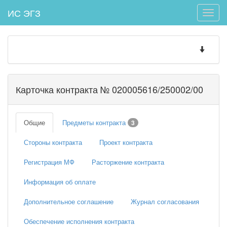
ИС ЭГЗ
Toggle
naviga
Toggle
navigatio
Карточка контракта № 020005616/250002/00
Общие
Предметы контракта
3
Стороны контракта
Проект контракта
Регистрация МФ
Расторжение контракта
Информация об оплате
Дополнительное соглашение
Журнал согласования
Обеспечение исполнения контракта