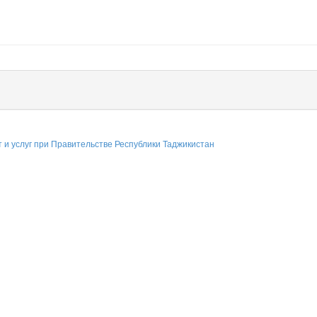
т и услуг при Правительстве Республики Таджикистан