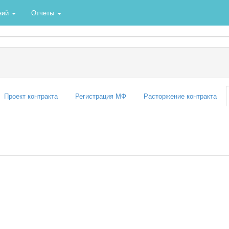
ний
Отчеты
Проект контракта
Регистрация МФ
Расторжение контракта