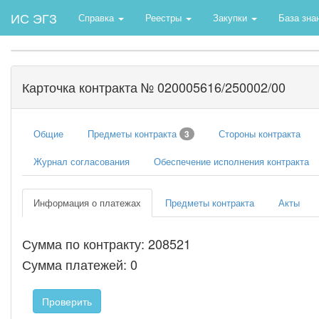
ИС ЭГЗ
Справка
Реестры
Закупки
База зна
Карточка контракта № 020005616/250002/00
Общие
Предметы контракта
Стороны контракта
3
Журнал согласования
Обеспечение исполнения контракта
Информация о платежах
Предметы контракта
Акты
Сумма по контракту: 208521
Сумма платежей: 0
Проверить