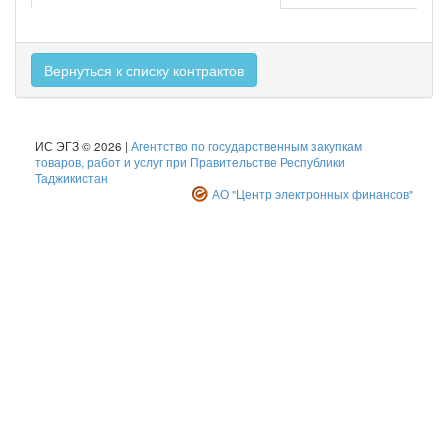
Вернуться к списку контрактов
ИС ЭГЗ © 2026 |
Агентство по государственным закупкам
товаров, работ и услуг при Правительстве Республики
Таджикистан
АО "Центр электронных финансов"