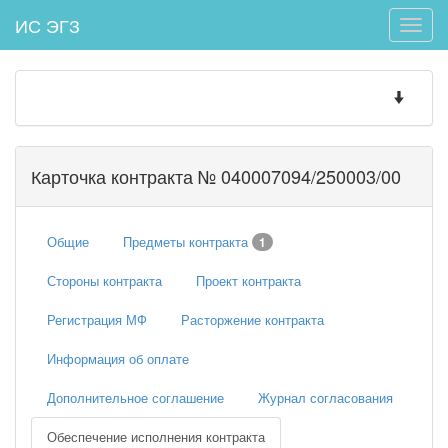
ИС ЭГЗ
Toggle
naviga
Toggle
navigatio
Карточка контракта № 040007094/250003/00
Общие
Предметы контракта
1
Стороны контракта
Проект контракта
Регистрация МФ
Расторжение контракта
Информация об оплате
Дополнительное соглашение
Журнал согласования
Обеспечение исполнения контракта