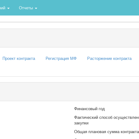
ний
Отчеты
Проект контракта
Регистрация МФ
Расторжение контракта
Финансовый год
Фактический способ осуществлен
закупки
Общая плановая сумма контракта