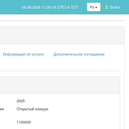
09.08.2026 17:25:18 (UTC+5 TJT)
Ру
Войти
Информация об оплате
Дополнительное соглашение
2025
ия
Открытый конкурс
1100000