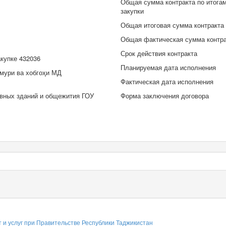
Общая сумма контракта по итога
закупки
Общая итоговая сумма контракта
Общая фактическая сумма контр
Срок действия контракта
акупке 432036
Планируемая дата исполнения
мури ва хобгоҳи МД
Фактическая дата исполнения
вных зданий и общежития ГОУ
Форма заключения договора
т и услуг при Правительстве Республики Таджикистан