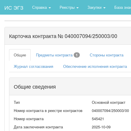
ИС ЭГЗ
Справка
Реестры
Закупки
База зна
Карточка контракта № 040007094/250003/00
Общие
Предметы контракта
Стороны контракта
1
Журнал согласования
Обеспечение исполнения контракта
Общие сведения
Тип
Основной контракт
Номер контракта в реестре контрактов
040007094/250003/00
Номер контракта
545421
Дата заключения контракта
2025-10-09