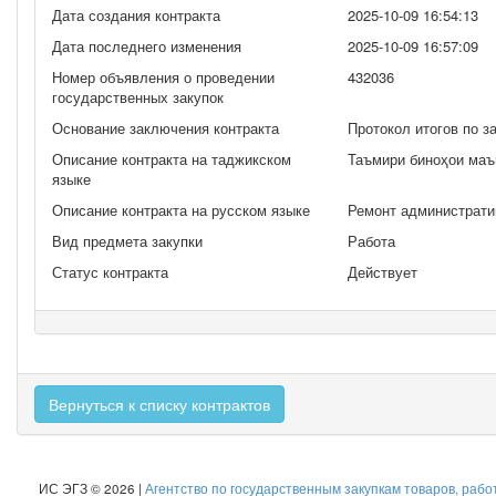
Дата создания контракта
2025-10-09 16:54:13
Дата последнего изменения
2025-10-09 16:57:09
Номер объявления о проведении
432036
государственных закупок
Основание заключения контракта
Протокол итогов по з
Описание контракта на таджикском
Таъмири биноҳои маъ
языке
Описание контракта на русском языке
Ремонт администрати
Вид предмета закупки
Работа
Статус контракта
Действует
Вернуться к списку контрактов
ИС ЭГЗ © 2026 |
Агентство по государственным закупкам товаров, рабо