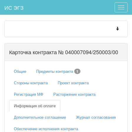
ИС ЭГЗ
Toggle
naviga
Toggle
navigatio
Карточка контракта № 040007094/250003/00
Общие
Предметы контракта
1
Стороны контракта
Проект контракта
Регистрация МФ
Расторжение контракта
Информация об оплате
Дополнительное соглашение
Журнал согласования
Обеспечение исполнения контракта