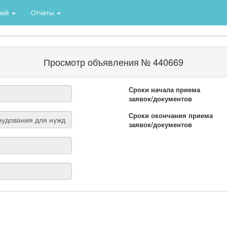
ний
Отчеты
Просмотр объявления № 440669
Сроки начала приема
заявок/документов
Сроки окончания приема
заявок/документов