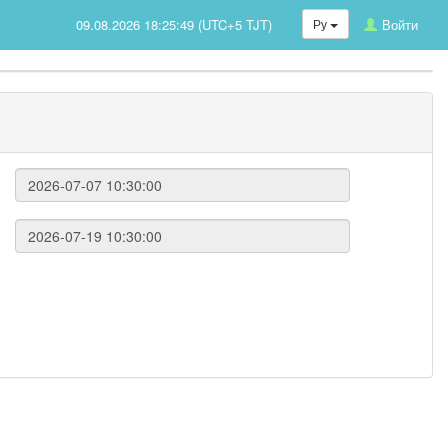
09.08.2026 18:25:49 (UTC+5 TJT)
Ру
Войти