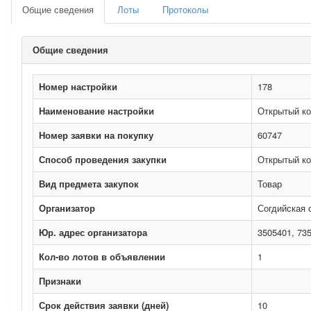
Общие сведения
Лоты
Протоколы
Общие сведения
Номер настройки
178
Наименование настройки
Открытый ко
Номер заявки на покупку
60747
Способ проведения закупки
Открытый ко
Вид предмета закупок
Товар
Организатор
Согдийская 
Юр. адрес организатора
3505401, 73
Кол-во лотов в объявлении
1
Признаки
Срок действия заявки (дней)
10