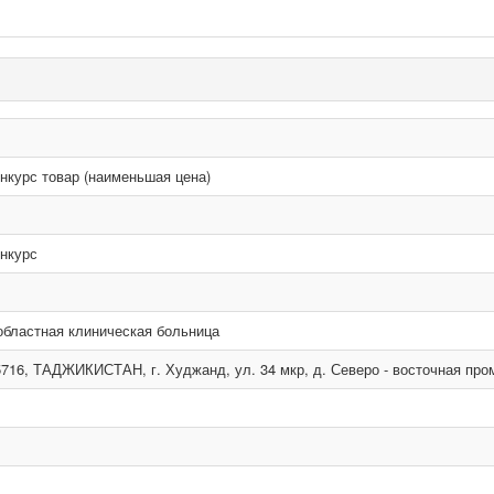
нкурс товар (наименьшая цена)
нкурс
областная клиническая больница
5716, ТАДЖИКИСТАН, г. Худжанд, ул. 34 мкр, д. Северо - восточная про