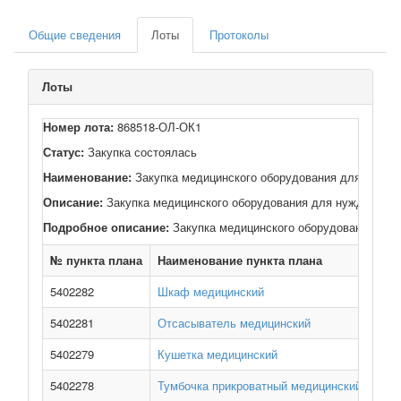
Общие сведения
Лоты
Протоколы
Лоты
Номер лота:
868518-ОЛ-ОК1
Статус:
Закупка состоялась
Наименование:
Закупка медицинского оборудования для нужд С
Описание:
Закупка медицинского оборудования для нужд Согди
Подробное описание:
Закупка медицинского оборудования для
№ пункта плана
Наименование пункта плана
Зак
5402282
Шкаф медицинский
Согд
5402281
Отсасыватель медицинский
Согд
5402279
Кушетка медицинский
Согд
5402278
Тумбочка прикроватный медицинский
Согд