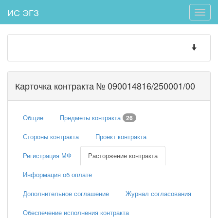
ИС ЭГЗ
Toggle
naviga
Toggle
navigatio
Карточка контракта № 090014816/250001/00
Общие
Предметы контракта
26
Стороны контракта
Проект контракта
Регистрация МФ
Расторжение контракта
Информация об оплате
Дополнительное соглашение
Журнал согласования
Обеспечение исполнения контракта