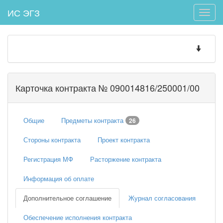
ИС ЭГЗ
Toggle
naviga
Toggle
navigatio
Карточка контракта № 090014816/250001/00
Общие
Предметы контракта
26
Стороны контракта
Проект контракта
Регистрация МФ
Расторжение контракта
Информация об оплате
Дополнительное соглашение
Журнал согласования
Обеспечение исполнения контракта