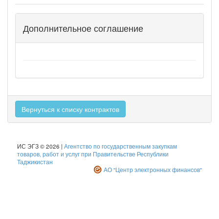
Дополнительное соглашение
Вернуться к списку контрактов
ИС ЭГЗ © 2026 |
Агентство по государственным закупкам
товаров, работ и услуг при Правительстве Республики
Таджикистан
АО "Центр электронных финансов"