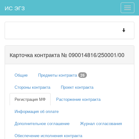
ИС ЭГЗ
Toggle
naviga
Toggle
navigatio
Карточка контракта № 090014816/250001/00
Общие
Предметы контракта
26
Стороны контракта
Проект контракта
Регистрация МФ
Расторжение контракта
Информация об оплате
Дополнительное соглашение
Журнал согласования
Обеспечение исполнения контракта