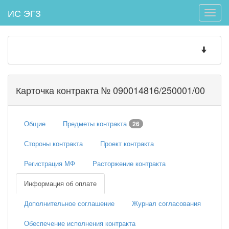
ИС ЭГЗ
Toggle
naviga
Toggle
navigatio
Карточка контракта № 090014816/250001/00
Общие
Предметы контракта
26
Стороны контракта
Проект контракта
Регистрация МФ
Расторжение контракта
Информация об оплате
Дополнительное соглашение
Журнал согласования
Обеспечение исполнения контракта