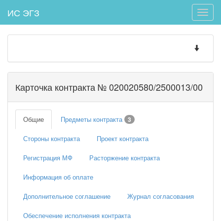
ИС ЭГЗ
Toggle
naviga
Toggle
navigatio
Карточка контракта № 020020580/2500013/00
Общие
Предметы контракта
3
Стороны контракта
Проект контракта
Регистрация МФ
Расторжение контракта
Информация об оплате
Дополнительное соглашение
Журнал согласования
Обеспечение исполнения контракта