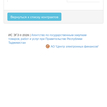
Вернуться к списку контрактов
ИС ЭГЗ © 2026 |
Агентство по государственным закупкам
товаров, работ и услуг при Правительстве Республики
Таджикистан
АО "Центр электронных финансов"