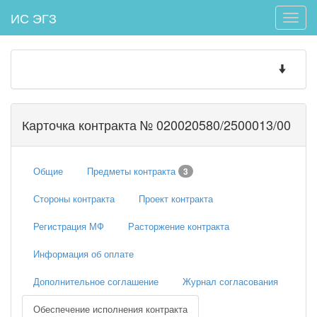
ИС ЭГЗ
Toggle
naviga
Toggle
navigatio
Карточка контракта № 020020580/2500013/00
Общие
Предметы контракта
3
Стороны контракта
Проект контракта
Регистрация МФ
Расторжение контракта
Информация об оплате
Дополнительное соглашение
Журнал согласования
Обеспечение исполнения контракта