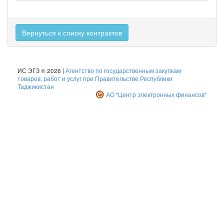
Вернуться к списку контрактов
ИС ЭГЗ © 2026 |
Агентство по государственным закупкам
товаров, работ и услуг при Правительстве Республики
Таджикистан
АО "Центр электронных финансов"