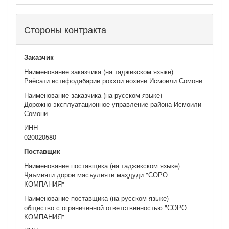
Стороны контракта
Заказчик
Наименование заказчика (на таджикском языке)
Раёсати истифодабарии роххои нохияи Исмоили Сомони
Наименование заказчика (на русском языке)
Дорожно эксплуатационное управление района Исмоили
Сомони
ИНН
020020580
Поставщик
Наименование поставщика (на таджикском языке)
Ҷаъмияти дорои масъулияти маҳдуди "СОРО
КОМПАНИЯ"
Наименование поставщика (на русском языке)
общество с ограниченной ответственностью "СОРО
КОМПАНИЯ"