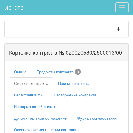
ИС ЭГЗ
Toggle
naviga
Toggle
navigatio
Карточка контракта № 020020580/2500013/00
Общие
Предметы контракта
3
Стороны контракта
Проект контракта
Регистрация МФ
Расторжение контракта
Информация об оплате
Дополнительное соглашение
Журнал согласования
Обеспечение исполнения контракта