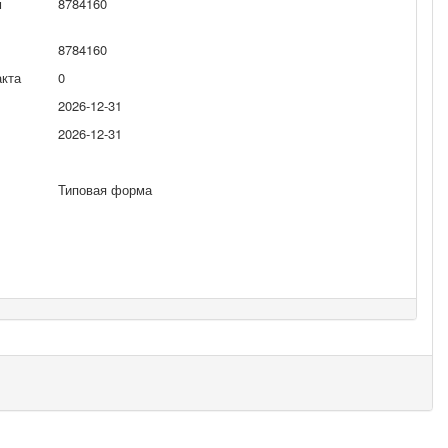
м
8784160
8784160
акта
0
2026-12-31
2026-12-31
Типовая форма