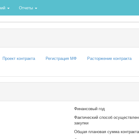
ний
Отчеты
Проект контракта
Регистрация МФ
Расторжение контракта
Финансовый год
Фактический способ осуществлен
закупки
Общая плановая сумма контракта