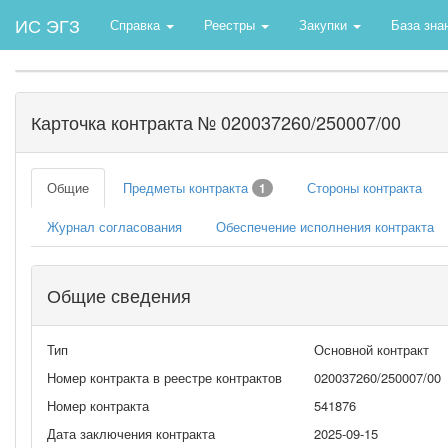
ИС ЭГЗ
Справка
Реестры
Закупки
База зна
Карточка контракта № 020037260/250007/00
Общие
Предметы контракта
Стороны контракта
1
Журнал согласования
Обеспечение исполнения контракта
Общие сведения
Тип
Основной контракт
Номер контракта в реестре контрактов
020037260/250007/00
Номер контракта
541876
Дата заключения контракта
2025-09-15