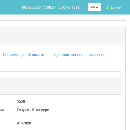
06.08.2026 17:09:57 (UTC+5 TJT)
Ру
Войти
Информация об оплате
Дополнительное соглашение
2025
ия
Открытый конкурс
9147830