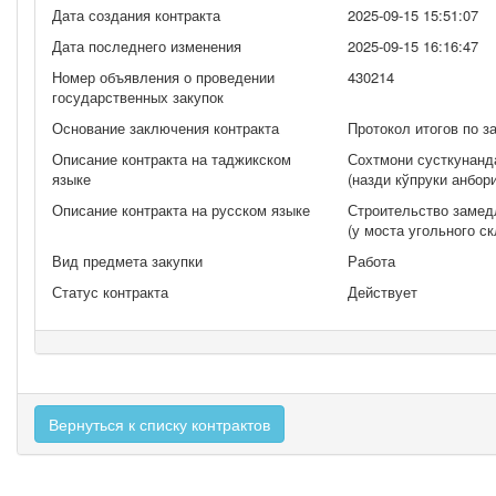
Дата создания контракта
2025-09-15 15:51:07
Дата последнего изменения
2025-09-15 16:16:47
Номер объявления о проведении
430214
государственных закупок
Основание заключения контракта
Протокол итогов по з
Описание контракта на таджикском
Сохтмони сусткунанд
языке
(назди кўпруки анбо
Описание контракта на русском языке
Строительство замед
(у моста угольного ск
Вид предмета закупки
Работа
Статус контракта
Действует
Вернуться к списку контрактов