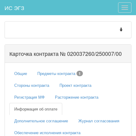
ИС ЭГЗ
Toggle
naviga
Toggle
navigatio
Карточка контракта № 020037260/250007/00
Общие
Предметы контракта
1
Стороны контракта
Проект контракта
Регистрация МФ
Расторжение контракта
Информация об оплате
Дополнительное соглашение
Журнал согласования
Обеспечение исполнения контракта