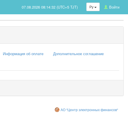
07.08.2026 08:14:32 (UTC+5 TJT)
Ру
Войти
Информация об оплате
Дополнительное соглашение
АО "Центр электронных финансов"