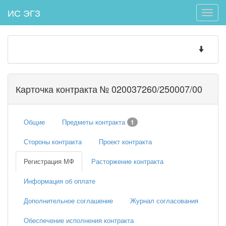
ИС ЭГЗ
Toggle
naviga
Toggle
navigatio
Карточка контракта № 020037260/250007/00
Общие
Предметы контракта
1
Стороны контракта
Проект контракта
Регистрация МФ
Расторжение контракта
Информация об оплате
Дополнительное соглашение
Журнал согласования
Обеспечение исполнения контракта